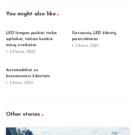
You might also like
LED lempos puikiai tinka
Geriausių LED žibintų
aplinkai, tačiau kenkia
pasirinkimas
mūsų sveikatai
3 kovo, 2021
13 kovo, 2021
Automobiliai su
ksenoniniais žibintais
2 kovo, 2021
Other stories