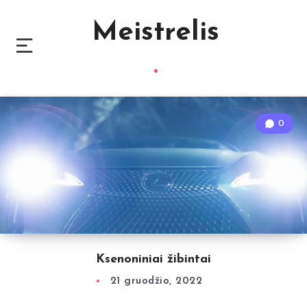
Meistrelis
0
Ksenoniniai žibintai
21 gruodžio, 2022