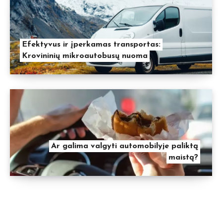
Efektyvus ir įperkamas transportas:
Krovininių mikroautobusų nuoma
Ar galima valgyti automobilyje paliktą
maistą?