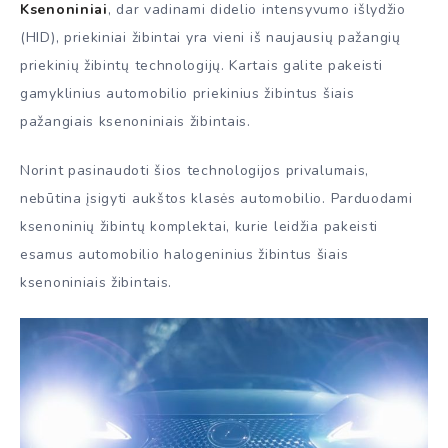
Ksenoniniai
, dar vadinami didelio intensyvumo išlydžio
(HID), priekiniai žibintai yra vieni iš naujausių pažangių
priekinių žibintų technologijų. Kartais galite pakeisti
gamyklinius automobilio priekinius žibintus šiais
pažangiais ksenoniniais žibintais.
Norint pasinaudoti šios technologijos privalumais,
nebūtina įsigyti aukštos klasės automobilio. Parduodami
ksenoninių žibintų komplektai, kurie leidžia pakeisti
esamus automobilio halogeninius žibintus šiais
ksenoniniais žibintais.