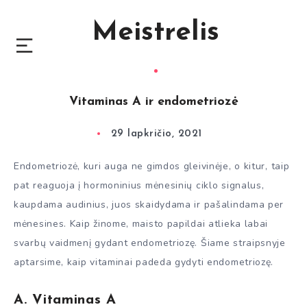
Meistrelis
Vitaminas A ir endometriozė
29 lapkričio, 2021
Endometriozė, kuri auga ne gimdos gleivinėje, o kitur, taip
pat reaguoja į hormoninius mėnesinių ciklo signalus,
kaupdama audinius, juos skaidydama ir pašalindama per
mėnesines. Kaip žinome, maisto papildai atlieka labai
svarbų vaidmenį gydant endometriozę. Šiame straipsnyje
aptarsime, kaip vitaminai padeda gydyti endometriozę.
A. Vitaminas A