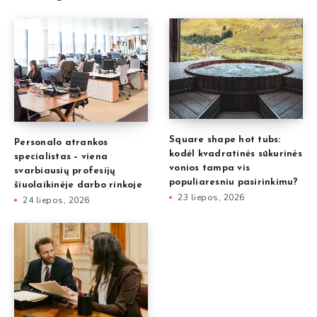
Square shape hot tubs:
Personalo atrankos
kodėl kvadratinės sūkurinės
specialistas – viena
vonios tampa vis
svarbiausių profesijų
populiaresniu pasirinkimu?
šiuolaikinėje darbo rinkoje
23 liepos, 2026
24 liepos, 2026