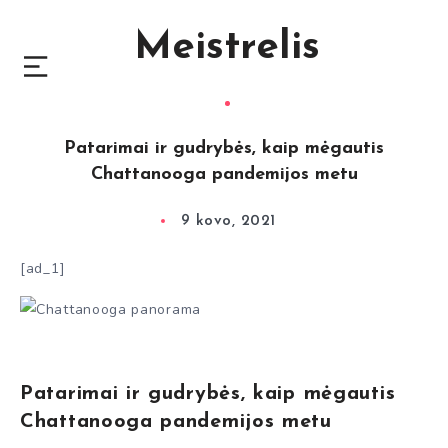
Meistrelis
Patarimai ir gudrybės, kaip mėgautis
Chattanooga pandemijos metu
9 kovo, 2021
[ad_1]
Patarimai ir gudrybės, kaip mėgautis
Chattanooga pandemijos metu