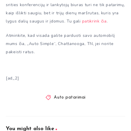
srities konferencijų ir lankytojų biuras turi ne tik patarimų,
kaip išlikti saugiu, bet ir trijų dienų maršrutas, kuris yra
lygus dalių saugus ir įdomus. Tu gali
patikrink čia
.
Atminkite, kad visada galite parduoti savo automobilį
mums čia, „Auto Simple“, Chattanooga, TN, jei norite
pakeisti ratus.
[ad_2]
Auto patarimai
You might also like