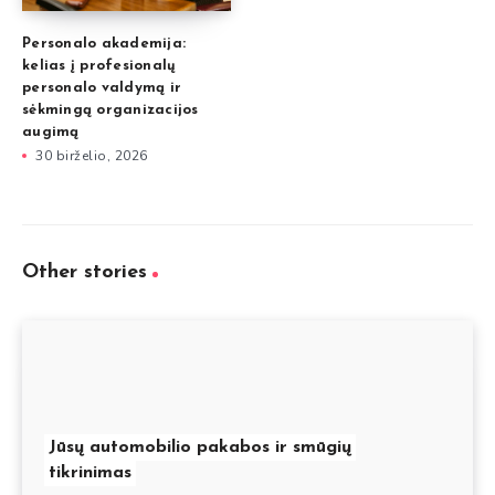
Personalo akademija:
kelias į profesionalų
personalo valdymą ir
sėkmingą organizacijos
augimą
30 birželio, 2026
Other stories
Jūsų automobilio pakabos ir smūgių
tikrinimas