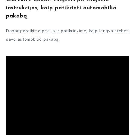
instrukcijos, kaip patikrinti automobilio
pakabą
Dabar pereikime prie jo ir patikrinkime, kaip lengva stebėti
savo automobilio pakabą.