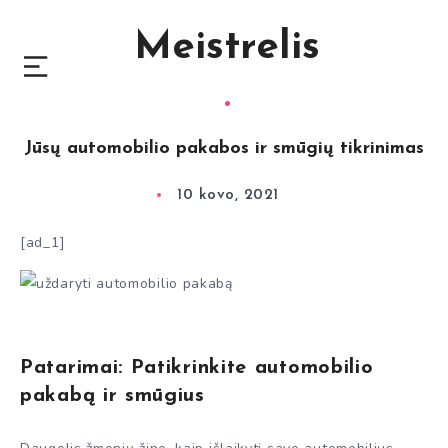
Meistrelis
Jūsų automobilio pakabos ir smūgių tikrinimas
10 kovo, 2021
[ad_1]
Patarimai: Patikrinkite automobilio
pakabą ir smūgius