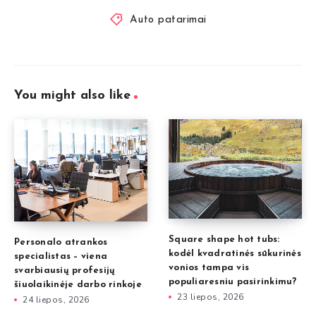
Auto patarimai
You might also like
Square shape hot tubs:
Personalo atrankos
kodėl kvadratinės sūkurinės
specialistas – viena
vonios tampa vis
svarbiausių profesijų
populiaresniu pasirinkimu?
šiuolaikinėje darbo rinkoje
23 liepos, 2026
24 liepos, 2026