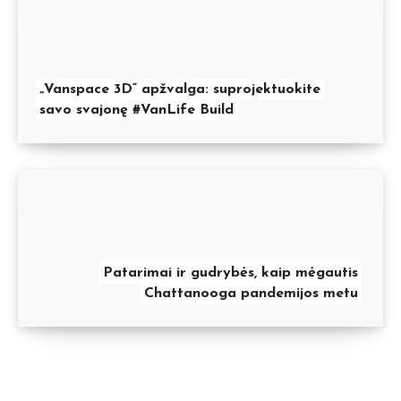
„Vanspace 3D“ apžvalga: suprojektuokite
savo svajonę #VanLife Build
Patarimai ir gudrybės, kaip mėgautis
Chattanooga pandemijos metu