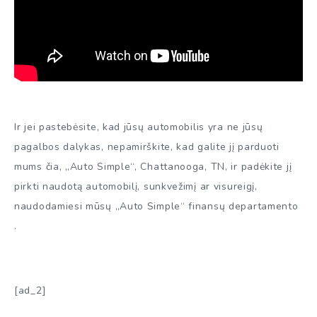
Ir jei pastebėsite, kad jūsų automobilis yra ne jūsų
pagalbos dalykas, nepamirškite, kad galite jį parduoti
mums čia, „Auto Simple“, Chattanooga, TN, ir padėkite jį
pirkti naudotą automobilį, sunkvežimį ar visureigį,
naudodamiesi mūsų „Auto Simple“ finansų departamento
.
[ad_2]