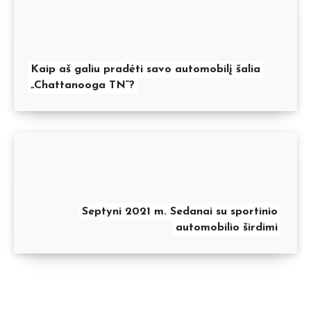
Kaip aš galiu pradėti savo automobilį šalia
„Chattanooga TN“?
Septyni 2021 m. Sedanai su sportinio
automobilio širdimi