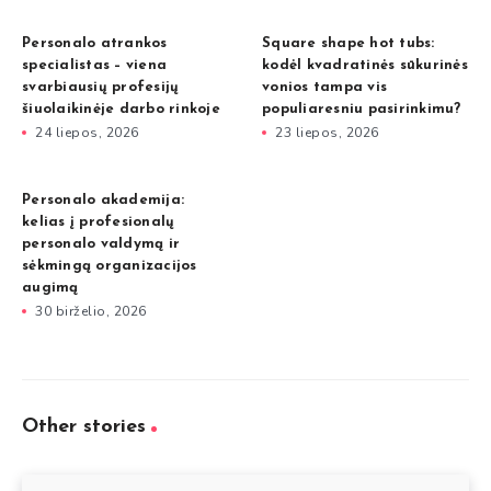
Personalo atrankos
Square shape hot tubs:
specialistas – viena
kodėl kvadratinės sūkurinės
svarbiausių profesijų
vonios tampa vis
šiuolaikinėje darbo rinkoje
populiaresniu pasirinkimu?
24 liepos, 2026
23 liepos, 2026
Personalo akademija:
kelias į profesionalų
personalo valdymą ir
sėkmingą organizacijos
augimą
30 birželio, 2026
Other stories