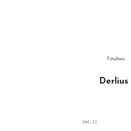
Titulinis
Derlius
[ad_1]