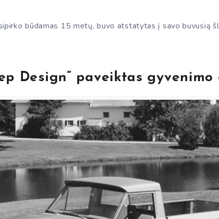
sipirko būdamas 15 metų, buvo atstatytas į savo buvusią š
.
ep Design“ paveiktas gyvenimo