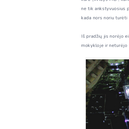
ne tik ankstyvuosius p
kada nors noriu turėti
Iš pradžių jis norėjo 
mokykloje ir neturėjo 