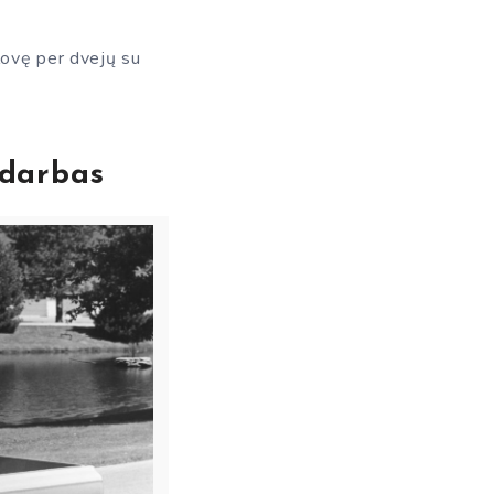
lovę per dvejų su
 darbas