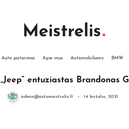
Meistrelis
Auto patarimai
Apie mus
Automobiliams
BMW
 „Jeep“ entuziastas Brandonas 
admin@automeistrelis.lt
14 birželio, 2021