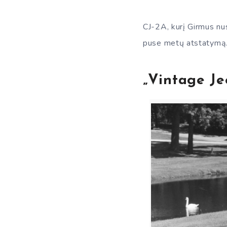
CJ-2A, kurį Girmus nu
puse metų atstatymą
„Vintage Je