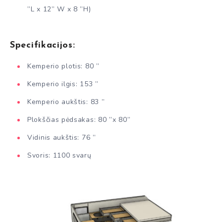
”L x 12” W x 8 ”H)
Specifikacijos:
Kemperio plotis: 80 ”
Kemperio ilgis: 153 ”
Kemperio aukštis: 83 ”
Plokščias pėdsakas: 80 ”x 80”
Vidinis aukštis: 76 ”
Svoris: 1100 svarų