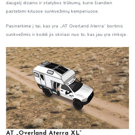
daugelį dizaino ir statybos trūkumų, kurie šiandien
pastebimi kituose sunkvežimių kemperiuose.
Pasinerkime į tai, kas yra „AT Overland Aterra“ bortinis
sunkvežimis ir kodėl jis skiriasi nuo to, kas jau yra rinkoje.
AT „Overland Aterra XL“