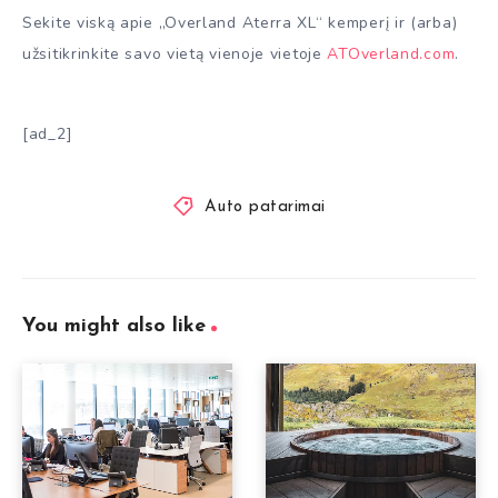
Sekite viską apie „Overland Aterra XL“ kemperį ir (arba)
užsitikrinkite savo vietą vienoje vietoje
ATOverland.com
.
[ad_2]
Auto patarimai
You might also like