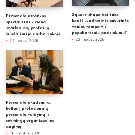
Square shape hot tubs:
Personalo atrankos
kodėl kvadratinės sūkurinės
specialistas – viena
vonios tampa vis
svarbiausių profesijų
populiaresniu pasirinkimu?
šiuolaikinėje darbo rinkoje
23 liepos, 2026
24 liepos, 2026
Personalo akademija:
kelias į profesionalų
personalo valdymą ir
sėkmingą organizacijos
augimą
30 birželio, 2026