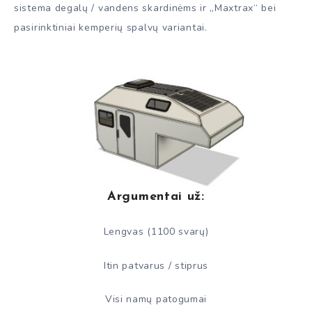
sistema degalų / vandens skardinėms ir „Maxtrax“ bei
pasirinktiniai kemperių spalvų variantai.
Argumentai už:
Lengvas (1100 svarų)
Itin patvarus / stiprus
Visi namų patogumai