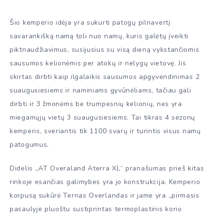
Šio kemperio idėja yra sukurti patogų pilnavertį
savarankišką namą toli nuo namų, kuris galėtų įveikti
piktnaudžiavimus, susijusius su visą dieną vykstančiomis
sausumos kelionėmis per atokų ir nelygų vietovę. Jis
skirtas dirbti kaip ilgalaikis sausumos apgyvendinimas 2
suaugusiesiems ir naminiams gyvūnėliams, tačiau gali
dirbti ir 3 žmonėms be trumpesnių kelionių, nes yra
miegamųjų vietų 3 suaugusiesiems. Tai tikras 4 sezonų
kemperis, sveriantis tik 1100 svarų ir turintis visus namų
patogumus.
Didelis „AT Overaland Aterra XL“ pranašumas prieš kitas
rinkoje esančias galimybes yra jo konstrukcija. Kemperio
korpusą sukūrė Ternas Overlandas ir jame yra „pirmasis
pasaulyje pluoštu sustiprintas termoplastinis korio