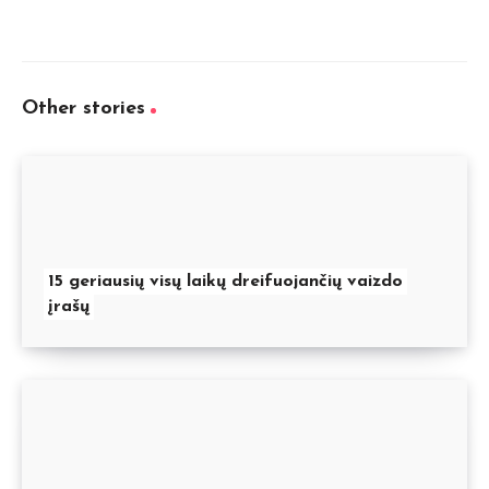
Other stories
15 geriausių visų laikų dreifuojančių vaizdo
įrašų