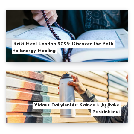
Reiki Heal London 2025: Discover the Path
to Energy Healing
Vidaus Dailylentės: Kainos ir Jų Įtaka
Pasirinkimui