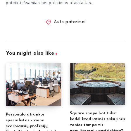
pateikti išsamias bei patikimas ataskaitas.
Auto patarimai
You might also like
Square shape hot tubs:
Personalo atrankos
kodėl kvadratinės sūkurinės
specialistas – viena
vonios tampa vis
svarbiausių profesijų
populiaresniu pasirinkimu?