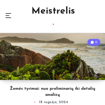
Meistrelis
0
Žemės tyrimai: nuo preliminarių iki detalių
analizų
18 rugsėjo, 2024