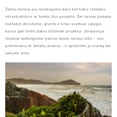
Žemės tyrimai yra neatsiejama dalis bet kokio statybos,
infrastruktūros ar žemės ūkio projekto. Šie tyrimai padeda
nustatyti dirvožemio, grunto ir kitas svarbias sąlygas,
kurios gali turėti įtakos būsimam projektui. Straipsnyje
išsamiai apžvelgsime įvairias žemės tyrimų rūšis – nuo
preliminarių iki detalių analizų – ir aptarsime jų svarbą bei
taikymo sritis.