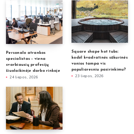
Square shape hot tubs:
Personalo atrankos
kodėl kvadratinės sūkurinės
specialistas – viena
vonios tampa vis
svarbiausių profesijų
populiaresniu pasirinkimu?
šiuolaikinėje darbo rinkoje
23 liepos, 2026
24 liepos, 2026