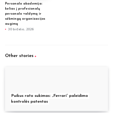
Personalo akademija:
kelias į profesionalų
personalo valdymą ir
sėkmingą organizacijos
augimą
30 birželio, 2026
Other stories
Puikus rato sukimas: „Ferrari“ paleidimo
kontrolės patentas