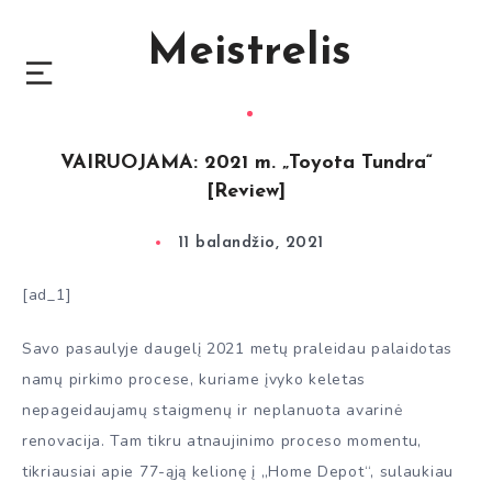
Meistrelis
VAIRUOJAMA: 2021 m. „Toyota Tundra“
[Review]
11 balandžio, 2021
[ad_1]
Savo pasaulyje daugelį 2021 metų praleidau palaidotas
namų pirkimo procese, kuriame įvyko keletas
nepageidaujamų staigmenų ir neplanuota avarinė
renovacija. Tam tikru atnaujinimo proceso momentu,
tikriausiai apie 77-ąją kelionę į „Home Depot“, sulaukiau