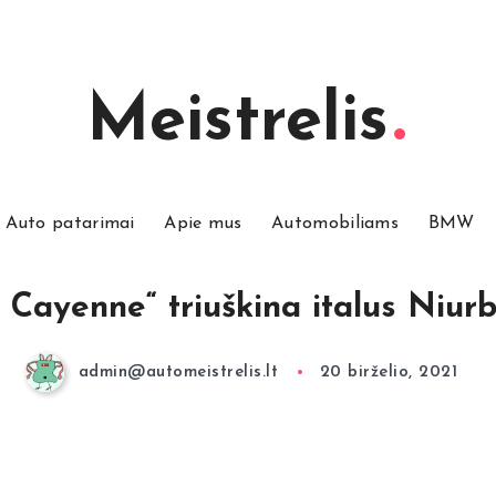
Meistrelis
Auto patarimai
Apie mus
Automobiliams
BMW
 Cayenne“ triuškina italus Niur
admin@automeistrelis.lt
20 birželio, 2021