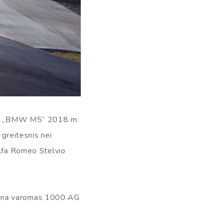
kite „BMW M5“ 2018 m.
 greitesnis nei
Alfa Romeo Stelvio
urbina varomas 1000 AG