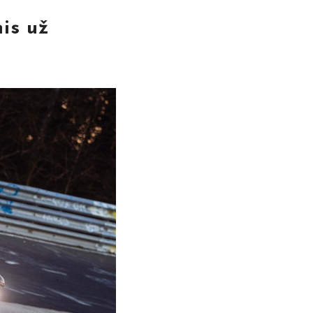
is už