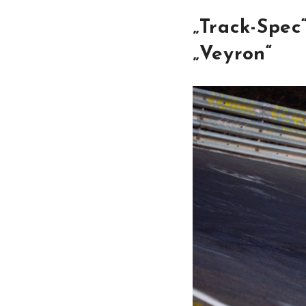
„Track-Spec
„Veyron“