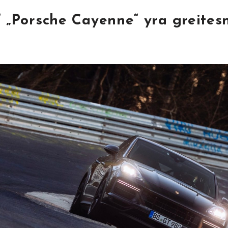
“ „Porsche Cayenne“ yra greitesn