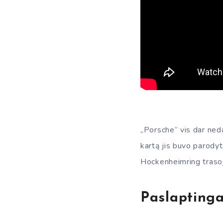
„Porsche“ vis dar neda
kartą jis buvo parodyt
Hockenheimring trasoj
Paslaptinga