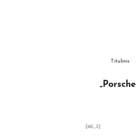
Titulinis
„Porsche
[ad_1]