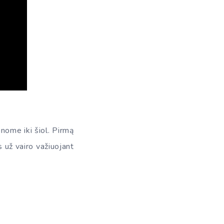
nome iki šiol. Pirmą
s už vairo važiuojant