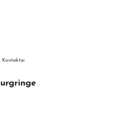
Kontaktai
burgringe