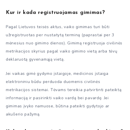
Kur ir kada registruojamas gimimas?
Pagal Lietuvos teisės aktus, vaiko gimimas turi būti
užregistruotas per nustatytą terminą (paprastai per 3
mėnesius nuo gimimo dienos). Gimimą registruoja civilinės
metrikacijos skyrius pagal vaiko gimimo vietą arba tėvų
deklaruotą gyvenamąją vietą.
Jei vaikas gimė gydymo įstaigoje, medicinos įstaiga
elektroniniu būdu perduoda duomenis civilinės
metrikacijos sistemai. Tėvams tereikia patvirtinti pateiktą
informaciją ir pasirinkti vaiko vardą bei pavardę. Jei
gimimas įvyko namuose, būtina pateikti gydytojo ar
akušerio pažymą.