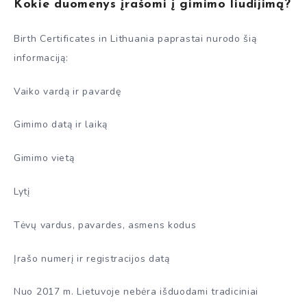
Kokie duomenys įrašomi į gimimo liudijimą?
Birth Certificates in Lithuania paprastai nurodo šią
informaciją:
Vaiko vardą ir pavardę
Gimimo datą ir laiką
Gimimo vietą
Lytį
Tėvų vardus, pavardes, asmens kodus
Įrašo numerį ir registracijos datą
Nuo 2017 m. Lietuvoje nebėra išduodami tradiciniai