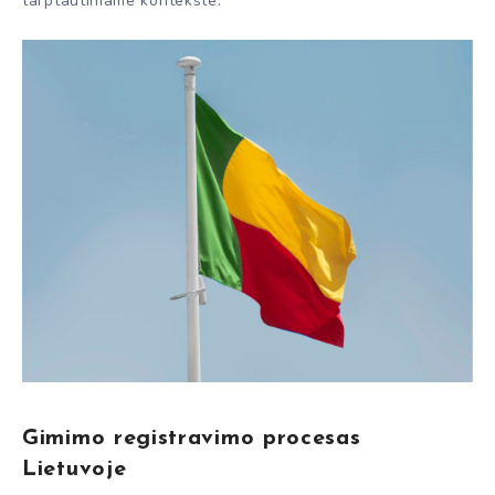
tarptautiniame kontekste.
Gimimo registravimo procesas
Lietuvoje