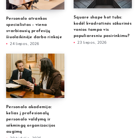
Square shape hot tubs:
Personalo atrankos
kodėl kvadratinės sūkurinės
specialistas – viena
vonios tampa vis
svarbiausių profesijų
populiaresniu pasirinkimu?
šiuolaikinėje darbo rinkoje
23 liepos, 2026
24 liepos, 2026
Personalo akademija:
kelias į profesionalų
personalo valdymą ir
sėkmingą organizacijos
augimą