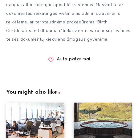
daugiakalbių formų ir apostilės sistemos. Nesvarbu, ar
dokumentas reikalingas vietiniams administraciniams
reikalams, ar tarptautinėms procedūroms, Birth
Certificates in Lithuania išlieka vienu svarbiausių civilinės
teisės dokumentų kiekvieno žmogaus gyvenime.
Auto patarimai
You might also like