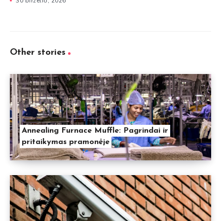
30 birželio, 2026
Other stories
Annealing Furnace Muffle: Pagrindai ir
pritaikymas pramonėje