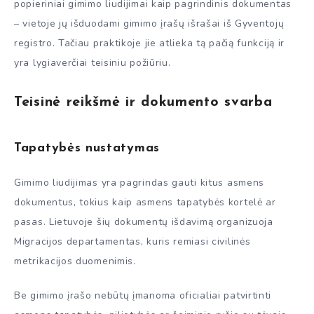
popieriniai gimimo liudijimai kaip pagrindinis dokumentas
– vietoje jų išduodami gimimo įrašų išrašai iš Gyventojų
registro. Tačiau praktikoje jie atlieka tą pačią funkciją ir
yra lygiaverčiai teisiniu požiūriu.
Teisinė reikšmė ir dokumento svarba
Tapatybės nustatymas
Gimimo liudijimas yra pagrindas gauti kitus asmens
dokumentus, tokius kaip asmens tapatybės kortelė ar
pasas. Lietuvoje šių dokumentų išdavimą organizuoja
Migracijos departamentas, kuris remiasi civilinės
metrikacijos duomenimis.
Be gimimo įrašo nebūtų įmanoma oficialiai patvirtinti