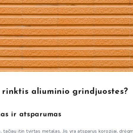
 rinktis aliuminio grindjuostes?
as ir atsparumas
, tačiau itin tvirtas metalas. Jis yra atsparus korozijai, drė