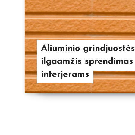
Aliuminio grindjuostės
ilgaamžis sprendimas 
interjerams