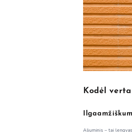
Kodėl verta
Ilgaamžiškum
Aliuminis – tai lengvas