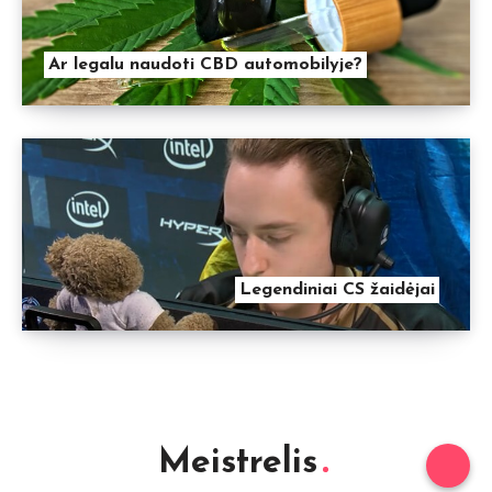
Ar legalu naudoti CBD automobilyje?
Legendiniai CS žaidėjai
Meistrelis